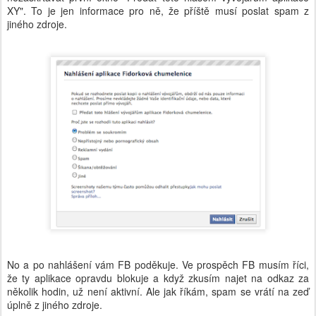
XY". To je jen informace pro ně, že příště musí poslat spam z
jiného zdroje.
No a po nahlášení vám FB poděkuje. Ve prospěch FB musím říci,
že ty aplikace opravdu blokuje a když zkusím najet na odkaz za
několik hodin, už není aktivní. Ale jak říkám, spam se vrátí na zeď
úplně z jiného zdroje.